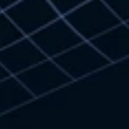
4 août 2026
PMR
16 août 2024